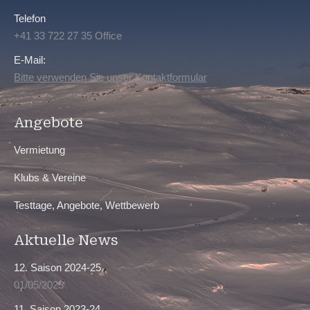
Telefon
+41 33 722 27 35 Office
E-Mail:
Bitte verwenden Sie unser Kontaktformular
Angebote
Vermietung
Klubs & Vereine
Testtage, Angebote, Wettbewerb
Aktuelle News
12. Saison 2024-25
01/05/2025
11. Saison 2023-24