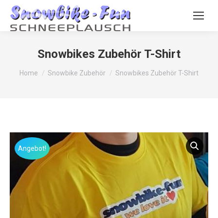
Snowbikes Zubehör T-Shirt
You are here:
Home
Snowbike Zubehör
Snowbikes Zubehör T-Shirt
Angebot!