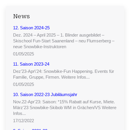
News
12. Saison 2024-25
Dez. 2024 – April 2025 – 1. Blinder ausgebildet –
Skischool Fun-Start Saanenland – neu Flumserberg –
neue Snowbike-Instruktoren
01/05/2025
11. Saison 2023-24
Dez’23-Apr\'24: Snowbike-Fun Happening. Events für
Familie, Gruppe, Firmen. Weitere Infos...
01/05/2025
10. Saison 2022-23 Jubiläumsjahr
Nov.22-Apr'23: Saison: *15% Rabatt auf Kurse, Miete.
März'23 Snowbike-Skibob WM in Grächen/VS Weitere
Infos...
17/12/2022