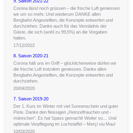
9. Saison 2021-22
Corona lässt noch grüssen – die frische Luft geniessen
wir um so mehr. Und wiederum DANKE allen
Bergbahn Angestellten, die Konzepte entwerfen und
durchziehen. Danke auch für das Verstädnis der
Gäste, die sich (wohl zu 99,5%) an die Vorgaben
halten.
17/12/2022
8. Saison 2020-21
Corona hält uns im Griff – glücklicherweise dürfen wir
die frische Luft trotzdem geniessen. Danke allen
Bergbahn Angestellten, die Konzepte entwerfen und
durchziehen.
20/04/2020
7. Saison 2019-20
Der 1. Kurs im Winter mit viel Sonnenschein und guter
Piste. Danke den fleissigen „Heinzelfrauchen und -
männchen“. Es hat Spass gemacht! Weiter so… Und
optimale Verpflegung im Lochstaffel – Merçi viu Mau!
10/03/2020