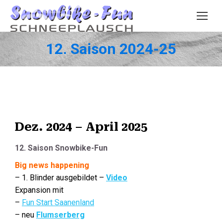
12. Saison 2024-25
Dez. 2024 – April 2025
12. Saison Snowbike-Fun
Big news happening
– 1. Blinder ausgebildet –
Video
Expansion mit
–
Fun Start Saanenland
– neu
Flumserberg