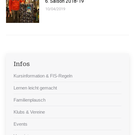
6. Saison 2018-19
10/04/2019
Infos
Kursinformation & FIS-Regeln
Lernen leicht gemacht
Familienplausch
Klubs & Vereine
Events