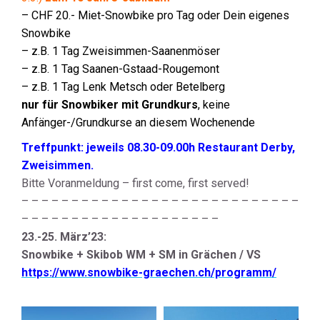
– CHF 20.- Miet-Snowbike pro Tag oder Dein eigenes
Snowbike
– z.B. 1 Tag Zweisimmen-Saanenmöser
– z.B. 1 Tag Saanen-Gstaad-Rougemont
– z.B. 1 Tag Lenk Metsch oder Betelberg
nur für Snowbiker mit Grundkurs
, keine
Anfänger-/Grundkurse an diesem Wochenende
Treffpunkt: jeweils 08.30-09.00h Restaurant Derby,
Zweisimmen.
Bitte Voranmeldung – first come, first served!
– – – – – – – – – – – – – – – – – – – – – – – – – – – –
– – – – – – – – – – – – – – – – – – – –
23.-25. März’23:
Snowbike + Skibob WM + SM in Grächen / VS
https://www.snowbike-graechen.ch/programm/