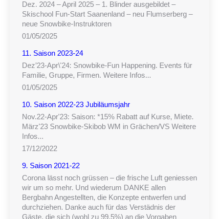
Dez. 2024 – April 2025 – 1. Blinder ausgebildet –
Skischool Fun-Start Saanenland – neu Flumserberg –
neue Snowbike-Instruktoren
01/05/2025
11. Saison 2023-24
Dez’23-Apr\'24: Snowbike-Fun Happening. Events für
Familie, Gruppe, Firmen. Weitere Infos...
01/05/2025
10. Saison 2022-23 Jubiläumsjahr
Nov.22-Apr'23: Saison: *15% Rabatt auf Kurse, Miete.
März'23 Snowbike-Skibob WM in Grächen/VS Weitere
Infos...
17/12/2022
9. Saison 2021-22
Corona lässt noch grüssen – die frische Luft geniessen
wir um so mehr. Und wiederum DANKE allen
Bergbahn Angestellten, die Konzepte entwerfen und
durchziehen. Danke auch für das Verstädnis der
Gäste, die sich (wohl zu 99,5%) an die Vorgaben