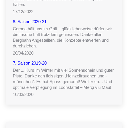
halten.
17/12/2022
8. Saison 2020-21
Corona hält uns im Griff – glücklicherweise dürfen wir
die frische Luft trotzdem geniessen. Danke allen
Bergbahn Angestellten, die Konzepte entwerfen und
durchziehen.
20/04/2020
7. Saison 2019-20
Der 1. Kurs im Winter mit viel Sonnenschein und guter
Piste. Danke den fleissigen „Heinzelfrauchen und -
männchen“. Es hat Spass gemacht! Weiter so… Und
optimale Verpflegung im Lochstaffel – Merçi viu Mau!
10/03/2020