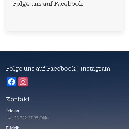
Folge uns auf Facebook
Folge uns auf Facebook | Instagram
Facebook
Instagram
Kontakt
Telefon
+41 33 722 27 35 Office
E-Mail: