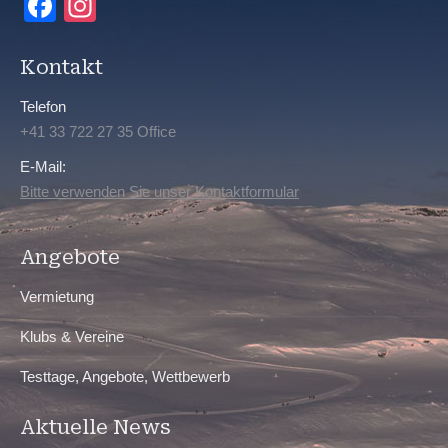
Facebook
Instagram
Kontakt
Telefon
+41 33 722 27 35 Office
E-Mail:
Bitte verwenden Sie unser Kontaktformular
Angebote
Vermietung
Klubs & Vereine
Testtage, Angebote, Wettbewerb
Aktuelle News